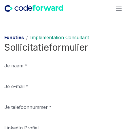
Overslaan naar inhoud
Functies
Implementation Consultant
Sollicitatieformulier
Je naam
*
Je e-mail
*
Je telefoonnummer
*
LinkedIn Profiel